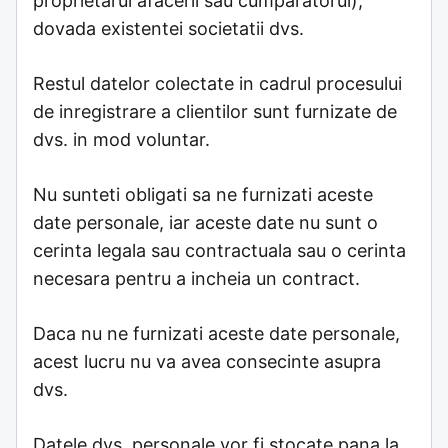
proprietarul afacerii sau cumparatorul),
dovada existentei societatii dvs.
Restul datelor colectate in cadrul procesului
de inregistrare a clientilor sunt furnizate de
dvs. in mod voluntar.
Nu sunteti obligati sa ne furnizati aceste
date personale, iar aceste date nu sunt o
cerinta legala sau contractuala sau o cerinta
necesara pentru a incheia un contract.
Daca nu ne furnizati aceste date personale,
acest lucru nu va avea consecinte asupra
dvs.
Datele dvs. personale vor fi stocate pana la