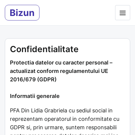
Sari
Bizun
la
Meni
conținut
Confidentialitate
Protectia datelor cu caracter personal –
actualizat conform regulamentului UE
2016/679 (GDPR)
Informatii generale
PFA Din Lidia Grabriela cu sediul social in
reprezentam operatorul in conformitate cu
GDPR si, prin urmare, suntem responsabili