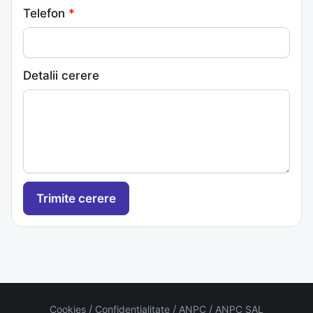
Telefon
*
Detalii cerere
/
/
/
Cookies
Confidentialitate
ANPC
ANPC SAL