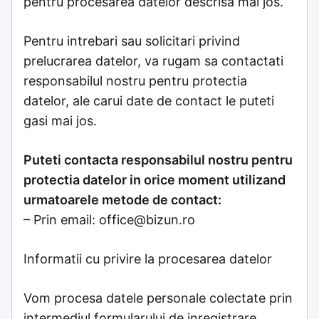
pentru procesarea datelor descrisa mai jos.
Pentru intrebari sau solicitari privind
prelucrarea datelor, va rugam sa contactati
responsabilul nostru pentru protectia
datelor, ale carui date de contact le puteti
gasi mai jos.
Puteti contacta responsabilul nostru pentru
protectia datelor in orice moment utilizand
urmatoarele metode de contact:
– Prin email:
office@bizun.ro
Informatii cu privire la procesarea datelor
Vom procesa datele personale colectate prin
intermediul formularului de inregistrare