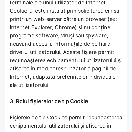
terminale ale unui utilizator de Internet.
Cookie-ul este instalat prin solicitarea emisă
printr-un web-server către un browser (ex:
Internet Explorer, Chrome) și nu conține
programe software, viruși sau spyware,
neavând acces la informațiile de pe hard
drive-ul utilizatorului. Aceste fişiere permit
recunoaşterea echipamentului utilizatorului şi
afişarea în mod corespunzător a paginii de
Internet, adaptată preferinţelor individuale
ale utilizatorului.
3. Rolul fișierelor de tip Cookie
Fișierele de tip Cookies permit recunoaşterea
echipamentului utilizatorului şi afişarea în