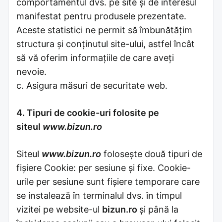
comportamentul dvs. pe site și de interesul
manifestat pentru produsele prezentate.
Aceste statistici ne permit să îmbunătățim
structura și conținutul site-ului, astfel încât
să vă oferim informațiile de care aveți
nevoie.
c. Asigura măsuri de securitate web.
4. Tipuri de cookie-uri folosite pe
siteul
www.bizun.ro
Siteul
www.bizun.ro
folosește două tipuri de
fișiere Cookie: per sesiune și fixe. Cookie-
urile per sesiune sunt fișiere temporare care
se instalează în terminalul dvs. în timpul
vizitei pe website-ul
bizun.ro
și până la