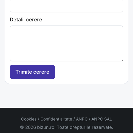
Detalii cerere
/
/
/
Cookies
Confidentialitate
ANPC
ANPC SAL
© 2026 bizun.ro. Toate drepturile rezervate.