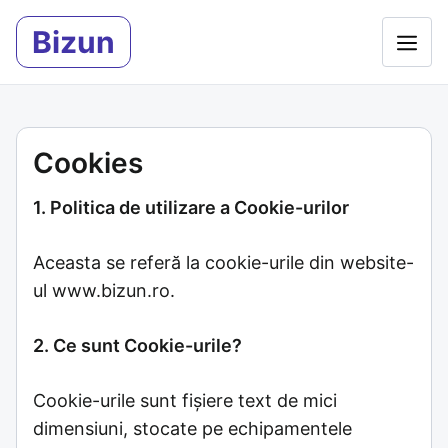
Sari
Bizun
la
Meni
conținut
Cookies
1. Politica de utilizare a Cookie-urilor
Aceasta se referă la cookie-urile din website-
ul www.bizun.ro.
2. Ce sunt Cookie-urile?
Cookie-urile sunt fișiere text de mici
dimensiuni, stocate pe echipamentele