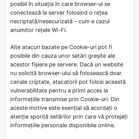
posibil în situația în care browser-ul se
conectează la server folosind o rețea
necriptată/nesecurizată – cum e cazul
anumitor rețele Wi-Fi.
Alte atacuri bazate pe Cookie-uri pot fi
posibile din cauza unor setări greșite ale
acestor fișiere pe servere. Dacă un website
nu solicită browser-ului să folosească doar
canale criptate, atacatorii pot folosi această
vulnerabilitate pentru a primi acces la
informațiile transmise prin Cookie-uri. Din
aceste motive este esențial să acordați o
atenție sporită setărilor prin care vă protejați
informațiile personale disponibile online.