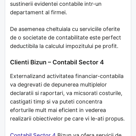
sustinerii evidentei contabile intr-un
departament al firmei.
De asemenea cheltuiala cu serviciile oferite
de o societate de contabilitate este perfect
deductibila la calculul impozitului pe profit.
Clienti Bizun – Contabil Sector 4
Externalizand activitatea financiar-contabila
va degrevati de depunerea multiplelor
declaratii si raportari, va micsorati costurile,
castigati timp si va puteti concentra
eforturile mult mai eficient in vederea
realizarii obiectivelor pe care vi le-ati propus.
Contabil Sector 4
Bizun va ofera servicii de