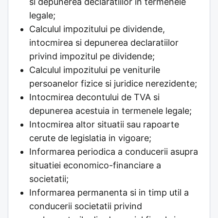
si depunerea declaratiilor in termenele
legale;
Calculul impozitului pe dividende,
intocmirea si depunerea declaratiilor
privind impozitul pe dividende;
Calculul impozitului pe veniturile
persoanelor fizice si juridice nerezidente;
Intocmirea decontului de TVA si
depunerea acestuia in termenele legale;
Intocmirea altor situatii sau rapoarte
cerute de legislatia in vigoare;
Informarea periodica a conducerii asupra
situatiei economico-financiare a
societatii;
Informarea permanenta si in timp util a
conducerii societatii privind