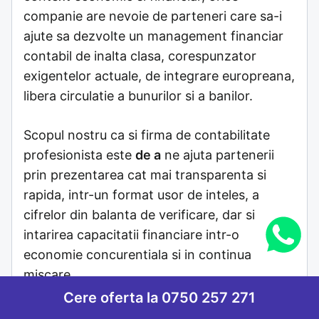
companie are nevoie de parteneri care sa-i
ajute sa dezvolte un management financiar
contabil de inalta clasa, corespunzator
exigentelor actuale, de integrare europreana,
libera circulatie a bunurilor si a banilor.
Scopul nostru ca si firma de contabilitate
profesionista este
de a
ne ajuta partenerii
prin prezentarea cat mai transparenta si
rapida, intr-un format usor de inteles, a
cifrelor din balanta de verificare, dar si
intarirea capacitatii financiare intr-o
economie concurentiala si in continua
miscare.
Cere oferta la 0750 257 271
CLIENTUL beneficiaza de EXPERIENTA