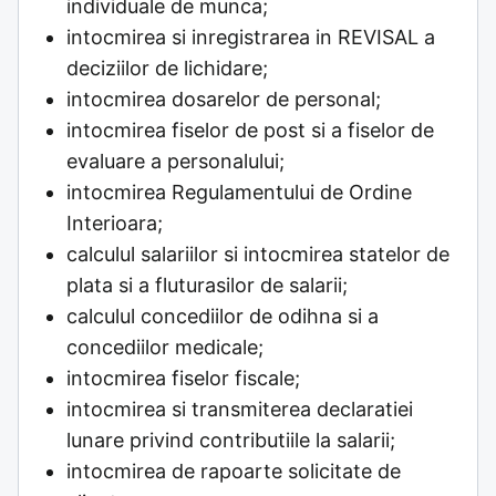
individuale de munca;
intocmirea si inregistrarea in REVISAL a
deciziilor de lichidare;
intocmirea dosarelor de personal;
intocmirea fiselor de post si a fiselor de
evaluare a personalului;
intocmirea Regulamentului de Ordine
Interioara;
calculul salariilor si intocmirea statelor de
plata si a fluturasilor de salarii;
calculul concediilor de odihna si a
concediilor medicale;
intocmirea fiselor fiscale;
intocmirea si transmiterea declaratiei
lunare privind contributiile la salarii;
intocmirea de rapoarte solicitate de